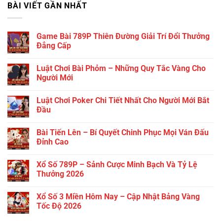
BÀI VIẾT GẦN NHẤT
Game Bài 789P Thiên Đường Giải Trí Đổi Thưởng
Đẳng Cấp
Luật Chơi Bài Phỏm – Những Quy Tắc Vàng Cho
Người Mới
Luật Chơi Poker Chi Tiết Nhất Cho Người Mới Bắt
Đầu
Bài Tiến Lên – Bí Quyết Chinh Phục Mọi Ván Đấu
Đỉnh Cao
Xổ Số 789P – Sảnh Cược Minh Bạch Và Tỷ Lệ
Thưởng 2026
Xổ Số 3 Miền Hôm Nay – Cập Nhật Bảng Vàng
Tốc Độ 2026