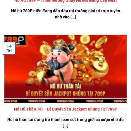
Nổ Hũ 789P – Thiên Đường Quay Hũ Đổi Đẳng Cấp Nhất
Nổ hũ 789P hiện đang dẫn đầu thị trường giải trí trực tuyến
nhờ vào [...]
14
Th4
Nổ Hũ Thần Tài – Bí Quyết Săn Jackpot Khủng Tại 789P
Nổ hũ thần tài đang trở thành cơn sốt trong giới cá cược nhờ đồ
[...]